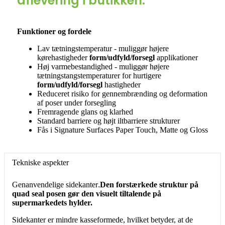
aflevering i butikken.
Funktioner og fordele
Lav tætningstemperatur - muliggør højere
kørehastigheder
form/udfyld/forsegl
applikationer
Høj varmebestandighed - muliggør højere
tætningstangstemperaturer for hurtigere
form/udfyld/forsegl
hastigheder
Reduceret risiko for gennembrænding og deformation
af poser under forsegling
Fremragende glans og klarhed
Standard barriere og højt iltbarriere strukturer
Fås i Signature Surfaces Paper Touch, Matte og Gloss
Tekniske aspekter
Genanvendelige sidekanter
.
Den forstærkede struktur på
quad seal posen gør den visuelt tiltalende på
supermarkedets hylder.
Sidekanter er mindre kasseformede, hvilket betyder, at de