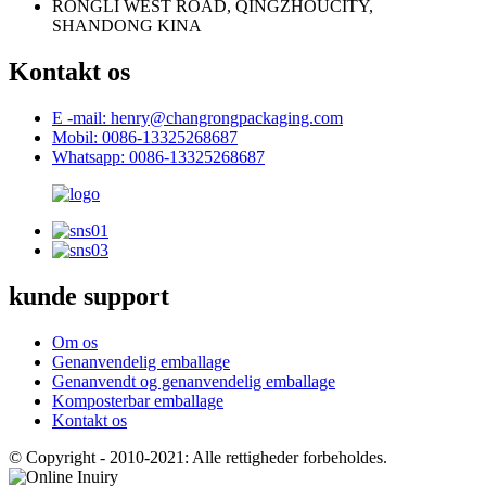
RONGLI WEST ROAD, QINGZHOUCITY,
SHANDONG KINA
Kontakt os
E -mail: henry@changrongpackaging.com
Mobil: 0086-13325268687
Whatsapp: 0086-13325268687
kunde support
Om os
Genanvendelig emballage
Genanvendt og genanvendelig emballage
Komposterbar emballage
Kontakt os
© Copyright - 2010-2021: Alle rettigheder forbeholdes.