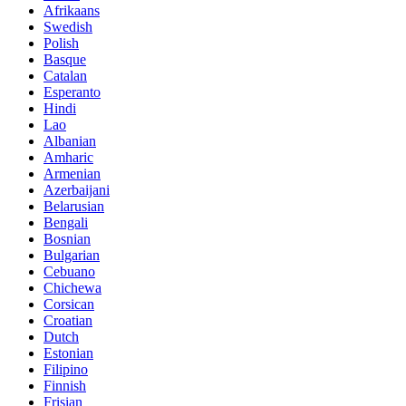
Afrikaans
Swedish
Polish
Basque
Catalan
Esperanto
Hindi
Lao
Albanian
Amharic
Armenian
Azerbaijani
Belarusian
Bengali
Bosnian
Bulgarian
Cebuano
Chichewa
Corsican
Croatian
Dutch
Estonian
Filipino
Finnish
Frisian