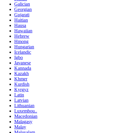
Galician
Georgian
Gujarati
Haitian
Hausa
Hawaiian
Hebrew
Hmong
Hungarian
Icelandic
Igbo
Javanese
Kannada
Kazakh
Khmer
Kurdish
Kyrgyz
Latin
Latvian
Lithuanian
Luxembou..
Macedonian
Malagasy
Malay
Malayalam