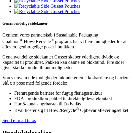
Genanvendelige sidekanter
Gennem vores partnerskab i Sustainable Packaging
®
®
Coalition
How2Recycle
program, har vi flere muligheder for at
aflevere genbrugelige poser i butikken.
Genanvendelige sidekanter
.
Gusset skaber yderligere dybde og
kapacitet til produktet. Pakken kan danne en blokbund. Fire sider
giver stærke produktbrandmuligheder.
Vores nuværende muligheder inkluderer en ikke-barriere og barriere
stå op
pose med følgende fordele:
Fremragende barriere for fugtig flerlagsstruktur
FDA -produktkompatibel til direkte fødevarekontakt
Har 5-kanals hørbar-taktil lås lynlås
®
Kvalificerer sig til How2Recycle
Opbevar afleveringsetiket
Send e -mail til os