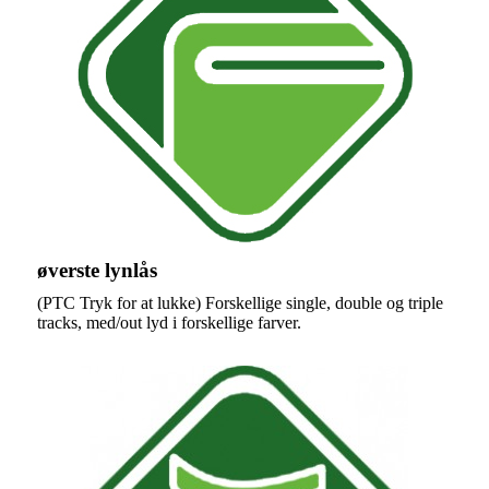
øverste lynlås
(PTC Tryk for at lukke) Forskellige single, double og triple
tracks, med/out lyd i forskellige farver.