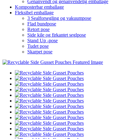
Genanvendt og genanvendelig emballage
Komposterbar emballage
Fleksibel emballage
3 Sealforsegling og vakuumpose
Flad bundpose
Retort pose
Side kile og firkantet seglpose
Stand Up -pose
Tudet pose
Skarpet pose