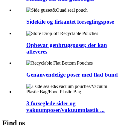
Sidekile og firkantet forseglingspose
Opbevar genbrugsposer, der kan
afleveres
Genanvendelige poser med flad bund
3 forseglede sider og
vakuumposer/vakuumplastik ...
Find os