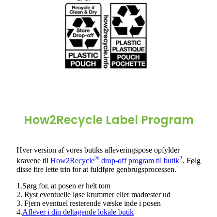
How2Recycle Label Program
Hver version af vores butiks afleveringspose opfylder
®
2
kravene til
How2Recycle
drop-off program til butik
. Følg
disse fire lette trin for at fuldføre genbrugsprocessen.
1.Sørg for, at posen er helt tom
2. Ryst eventuelle løse krummer eller madrester ud
3. Fjern eventuel resterende væske inde i posen
4.
Aflever i din deltagende lokale butik