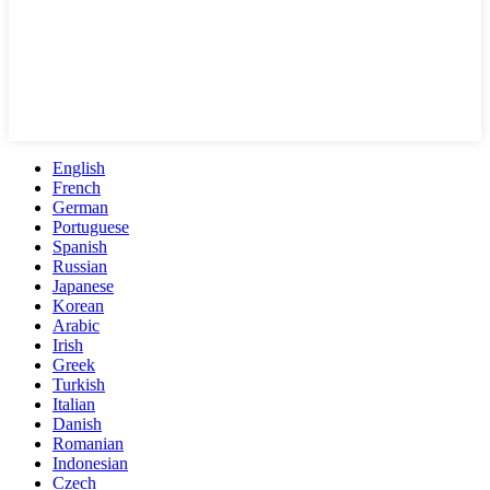
English
French
German
Portuguese
Spanish
Russian
Japanese
Korean
Arabic
Irish
Greek
Turkish
Italian
Danish
Romanian
Indonesian
Czech