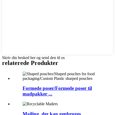
Skriv din besked her og send den til os
relaterede
Produkter
Formede poser/Formede poser til
madpakker ...
Mailing, der kan genbruges