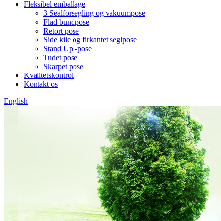
Fleksibel emballage
3 Sealforsegling og vakuumpose
Flad bundpose
Retort pose
Side kile og firkantet seglpose
Stand Up -pose
Tudet pose
Skarpet pose
Kvalitetskontrol
Kontakt os
English