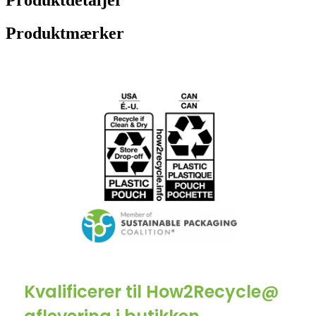
Produktdetaljer
Produktmærker
Kvalificerer til How2Recycle@