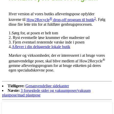
Hver version af vores butiks afleveringspose opfylder
®
2
kravene til
How2Recycle
drop-off program til butik
. Følg
disse fire lette trin for at fuldføre genbrugsprocessen.
1.Sørg for, at posen er helt tom
2. Ryst eventuelle løse krummer eller madrester ud
3. Fjern eventuel resterende væske inde i posen
4.
Aflever i din deltagende lokale butik
Mærker og virksomheder, der er interesseret i at bruge vores
®
genanvendelige poser, skal blive medlem af How2Recycle
gemme afleveringsprogram for at bruge etiketten på deres
egen specialudskrevne pose.
Tidligere:
Genanvendelige sidekanter
Næste:
3 forseglede sider og vakuumposer/vakuum
plastpose/mad plastpose