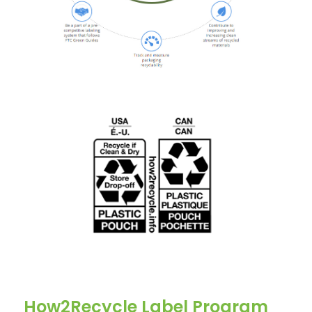
How2Recycle Label Program