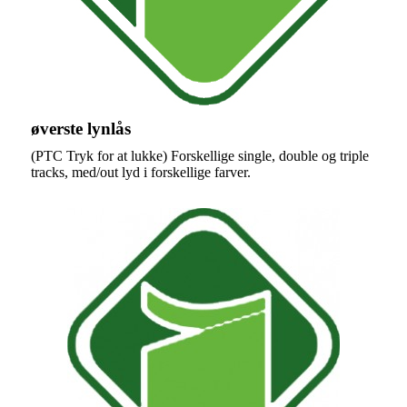
øverste lynlås
(PTC Tryk for at lukke) Forskellige single, double og triple
tracks, med/out lyd i forskellige farver.