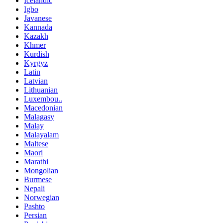
Icelandic
Igbo
Javanese
Kannada
Kazakh
Khmer
Kurdish
Kyrgyz
Latin
Latvian
Lithuanian
Luxembou..
Macedonian
Malagasy
Malay
Malayalam
Maltese
Maori
Marathi
Mongolian
Burmese
Nepali
Norwegian
Pashto
Persian