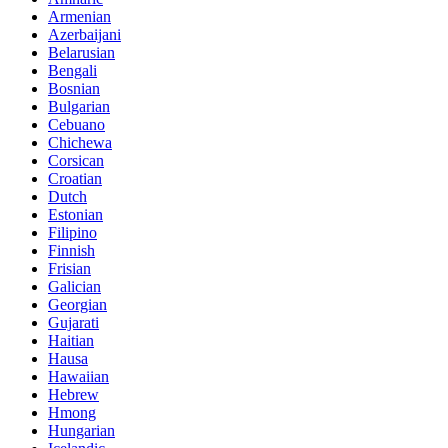
Armenian
Azerbaijani
Belarusian
Bengali
Bosnian
Bulgarian
Cebuano
Chichewa
Corsican
Croatian
Dutch
Estonian
Filipino
Finnish
Frisian
Galician
Georgian
Gujarati
Haitian
Hausa
Hawaiian
Hebrew
Hmong
Hungarian