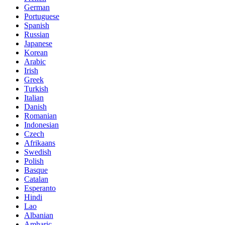
German
Portuguese
Spanish
Russian
Japanese
Korean
Arabic
Irish
Greek
Turkish
Italian
Danish
Romanian
Indonesian
Czech
Afrikaans
Swedish
Polish
Basque
Catalan
Esperanto
Hindi
Lao
Albanian
Amharic