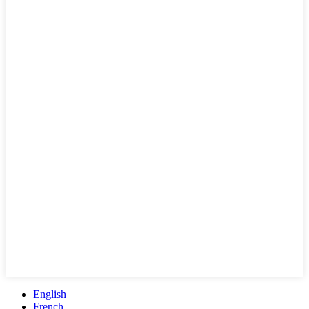
English
French