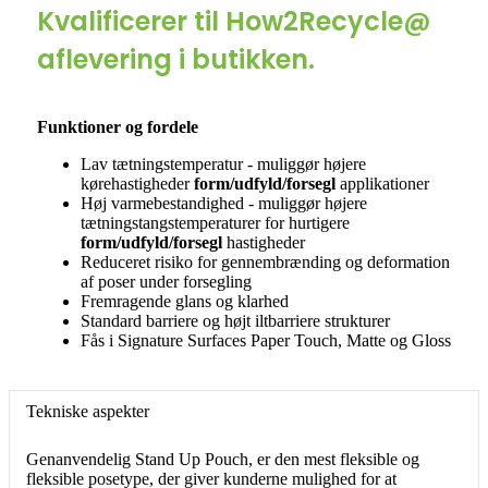
Kvalificerer til How2Recycle@
aflevering i butikken.
Funktioner og fordele
Lav tætningstemperatur - muliggør højere
kørehastigheder
form/udfyld/forsegl
applikationer
Høj varmebestandighed - muliggør højere
tætningstangstemperaturer for hurtigere
form/udfyld/forsegl
hastigheder
Reduceret risiko for gennembrænding og deformation
af poser under forsegling
Fremragende glans og klarhed
Standard barriere og højt iltbarriere strukturer
Fås i Signature Surfaces Paper Touch, Matte og Gloss
Tekniske aspekter
Genanvendelig Stand Up Pouch, er den mest fleksible og
fleksible posetype, der giver kunderne mulighed for at