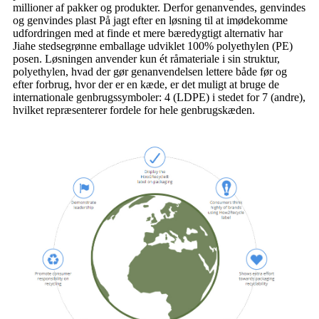
millioner af pakker og produkter. Derfor genanvendes, genvindes
og genvindes plast På jagt efter en løsning til at imødekomme
udfordringen med at finde et mere bæredygtigt alternativ har
Jiahe stedsegrønne emballage udviklet 100% polyethylen (PE)
posen. Løsningen anvender kun ét råmateriale i sin struktur,
polyethylen, hvad der gør genanvendelsen lettere både før og
efter forbrug, hvor der er en kæde, er det muligt at bruge de
internationale genbrugssymboler: 4 (LDPE) i stedet for 7 (andre),
hvilket repræsenterer fordele for hele genbrugskæden.