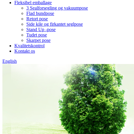
Fleksibel emballage
3 Sealforsegling og vakuumpose
Flad bundpose
Retort pose
Side kile og firkantet seglpose
Stand Up -pose
Tudet pose
Skarpet pose
Kvalitetskontrol
Kontakt os
English