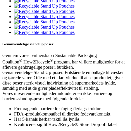
Genanvendelige stand up poser
Gennem vores partnerskab i Sustainable Packaging
®
®
Coalition
How2Recycle
program, har vi flere muligheder for at
aflevere genbrugelige poser i butikken.
Genanvendelige Stand Up-poser. Fritstående emballage til væsker
og tørrede varer. Ofte med et klart vindue til at se produktet, giver
disse poser stærk visuel indvirkning på supermarkedets hylde,
samtidig med at de giver pladseffektivitet til stabling.
Vores nuværende muligheder inkluderer en ikke-barriere og
barriere-standup-pose med følgende fordele:
Fremragende barriere for fugtig flerlagsstruktur
FDA -produktkompatibel til direkte fødevarekontakt
Har 5-kanals hørbar-taktil lås lynlås
Kvalificerer sig til How2Recycle® Store Drop-off label