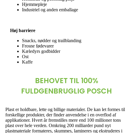
Hjemmepleje
Industriel og anden emballage
Høj barriere
Snacks, nødder og trailblanding
Frosne fødevarer
Kæledyrs godbidder
Ost
Kaffe
BEHOVET TIL 100%
FULDGENBRUGLIG POSCH
Plast er holdbare, lette og billige materialer. De kan let formes til
forskellige produkter, der finder anvendelse i en overflod af
applikationer. Hvert år fremstilles mere end 100 millioner tons
plast over hele verden. Omkring 200 milliarder pund nyt
plastmateriale formateres, skummes, lamineres og ekstruderes i