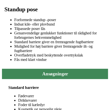
Standup pose
Forformede standup -poser
Indsat kile- eller plovbund
Tilpassede poser fås
Genanvendelige genlukker funktioner til rådighed for
forbrugernes bekvemmelighed
Standard barriere giver en fremragende fugtbarriere
Mulighed for høj barriere giver fremragende ilt- og
fugtbarriere
Overfladetryk med beskyttende overtrykslak
Fås med klart vindue
Ansøgninger
Standard barriere
Fødevarer
Drikkevarer
Foder til kæledyr
Kosmetik og personlig pleje