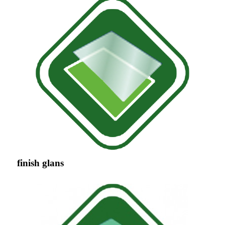
finish glans