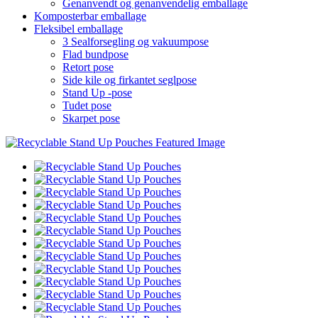
Genanvendt og genanvendelig emballage
Komposterbar emballage
Fleksibel emballage
3 Sealforsegling og vakuumpose
Flad bundpose
Retort pose
Side kile og firkantet seglpose
Stand Up -pose
Tudet pose
Skarpet pose