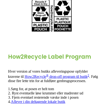
How2Recycle Label Program
Hver version af vores butiks afleveringspose opfylder
®
2
kravene til
How2Recycle
drop-off program til butik
. Følg
disse fire lette trin for at fuldføre genbrugsprocessen.
1.Sørg for, at posen er helt tom
2. Ryst eventuelle løse krummer eller madrester ud
3. Fjern eventuel resterende væske inde i posen
4.
Aflever i din deltagende lokale butik