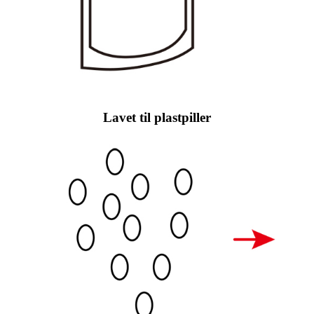
Lavet til plastpiller