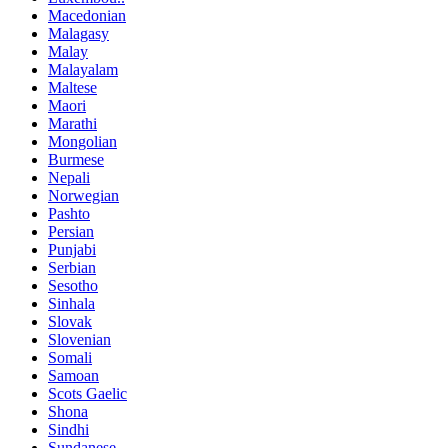
Macedonian
Malagasy
Malay
Malayalam
Maltese
Maori
Marathi
Mongolian
Burmese
Nepali
Norwegian
Pashto
Persian
Punjabi
Serbian
Sesotho
Sinhala
Slovak
Slovenian
Somali
Samoan
Scots Gaelic
Shona
Sindhi
Sundanese