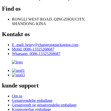
Find os
RONGLI WEST ROAD, QINGZHOUCITY,
SHANDONG KINA
Kontakt os
E -mail: henry@changrongpackaging.com
Mobil: 0086-13325268687
Whatsapp: 0086-13325268687
kunde support
Om os
Genanvendelig emballage
Genanvendt og genanvendelig emballage
Komposterbar emballage