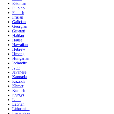
Estonian
Filipino
Finnish
Frisian
Galician
Georgian
Gujarati
Haitian
Hausa
Hawaiian
Hebrew
Hmong
Hungarian
Icelandic
Igbo
Javanese
Kannada
Kazakh
Khmer
Kurdish
Kyrgyz
Latin
Latvian
Lithuanian
Luxembou..