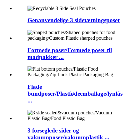
Genanvendelige 3 sidetætningsposer
Formede poser/Formede poser til
madpakker ...
Flade
bundposer/Plastfødeemballage/lynlås
...
3 forseglede sider og
vakuumposer/vakuumplastik ...