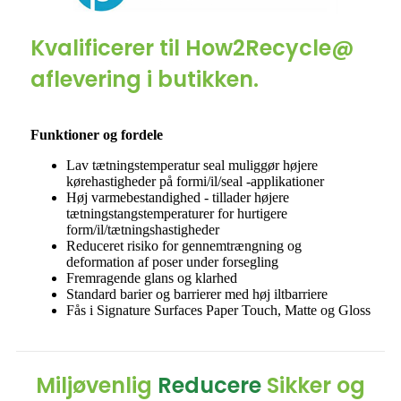
Kvalificerer til How2Recycle@
aflevering i butikken.
Funktioner og fordele
Lav tætningstemperatur seal muliggør højere
kørehastigheder på formi/il/seal -applikationer
Høj varmebestandighed - tillader højere
tætningstangstemperaturer for hurtigere
form/il/tætningshastigheder
Reduceret risiko for gennemtrængning og
deformation af poser under forsegling
Fremragende glans og klarhed
Standard barier og barrierer med høj iltbarriere
Fås i Signature Surfaces Paper Touch, Matte og Gloss
Miljøvenlig
Reducere
Sikker og