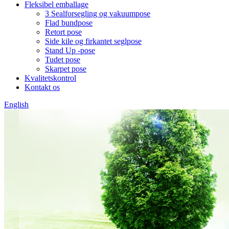
Fleksibel emballage
3 Sealforsegling og vakuumpose
Flad bundpose
Retort pose
Side kile og firkantet seglpose
Stand Up -pose
Tudet pose
Skarpet pose
Kvalitetskontrol
Kontakt os
English