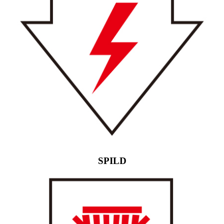
SPILD