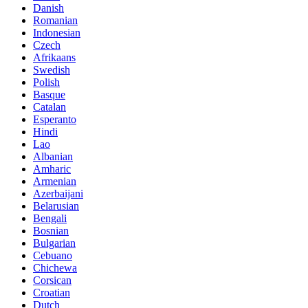
Danish
Romanian
Indonesian
Czech
Afrikaans
Swedish
Polish
Basque
Catalan
Esperanto
Hindi
Lao
Albanian
Amharic
Armenian
Azerbaijani
Belarusian
Bengali
Bosnian
Bulgarian
Cebuano
Chichewa
Corsican
Croatian
Dutch