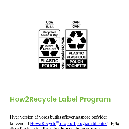
How2Recycle Label Program
Hver version af vores butiks afleveringspose opfylder
®
2
kravene til
How2Recycle
drop-off program til butik
. Følg
disse fire lette trin for at fuldføre genbrugsprocessen.