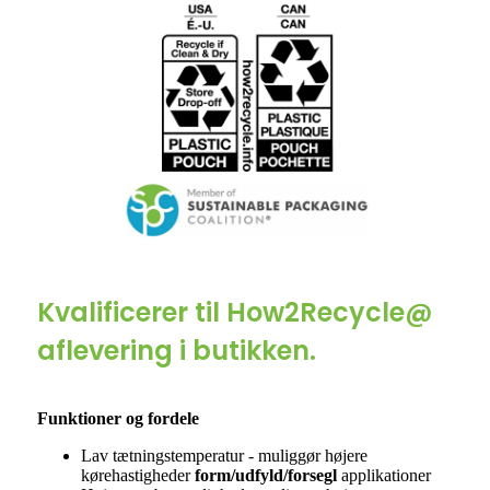
Kvalificerer til How2Recycle@
aflevering i butikken.
Funktioner og fordele
Lav tætningstemperatur - muliggør højere
kørehastigheder
form/udfyld/forsegl
applikationer