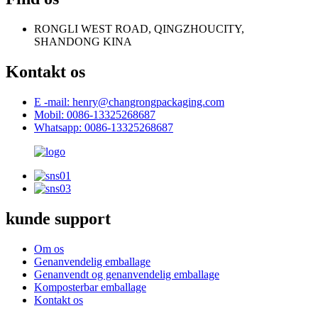
RONGLI WEST ROAD, QINGZHOUCITY,
SHANDONG KINA
Kontakt os
E -mail: henry@changrongpackaging.com
Mobil: 0086-13325268687
Whatsapp: 0086-13325268687
kunde support
Om os
Genanvendelig emballage
Genanvendt og genanvendelig emballage
Komposterbar emballage
Kontakt os