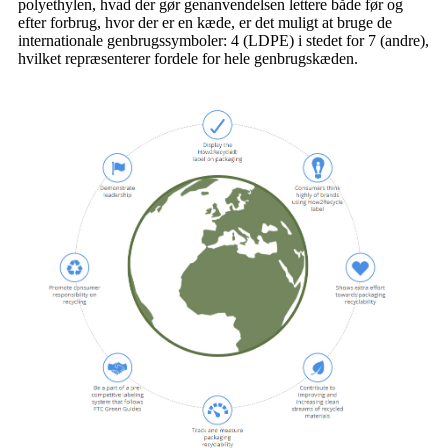
polyethylen, hvad der gør genanvendelsen lettere både før og
efter forbrug, hvor der er en kæde, er det muligt at bruge de
internationale genbrugssymboler: 4 (LDPE) i stedet for 7 (andre),
hvilket repræsenterer fordele for hele genbrugskæden.