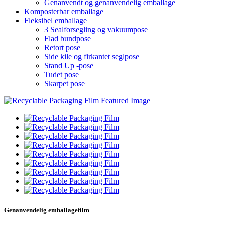
Genanvendt og genanvendelig emballage
Komposterbar emballage
Fleksibel emballage
3 Sealforsegling og vakuumpose
Flad bundpose
Retort pose
Side kile og firkantet seglpose
Stand Up -pose
Tudet pose
Skarpet pose
Genanvendelig emballagefilm