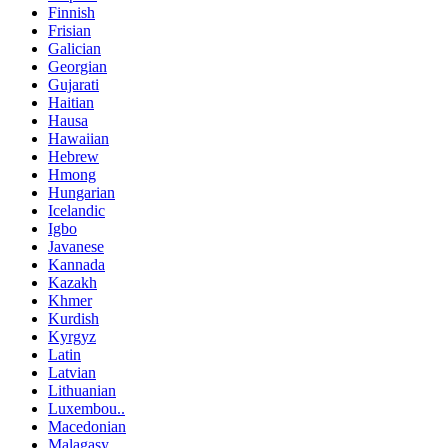
Finnish
Frisian
Galician
Georgian
Gujarati
Haitian
Hausa
Hawaiian
Hebrew
Hmong
Hungarian
Icelandic
Igbo
Javanese
Kannada
Kazakh
Khmer
Kurdish
Kyrgyz
Latin
Latvian
Lithuanian
Luxembou..
Macedonian
Malagasy