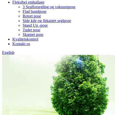
Fleksibel emballage
3 Sealforsegling og vakuumpose
Flad bundpose
Retort pose
Side kile og firkantet seglpose
Stand Up -pose
Tudet pose
Skarpet pose
Kvalitetskontrol
Kontakt os
English