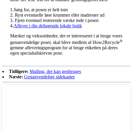
1.Sørg for, at posen er helt tom
2. Ryst eventuelle løse krummer eller madrester ud
3. Fjern eventuel resterende væske inde i posen
4.
Aflever i din deltagende lokale butik
Mærker og virksomheder, der er interesseret i at bruge vores
®
genanvendelige poser, skal blive medlem af How2Recycle
gemme afleveringsprogram for at bruge etiketten på deres
egen specialudskrevne pose.
Tidligere:
Mailing, der kan genbruges
Næste:
Genanvendelige sidekanter