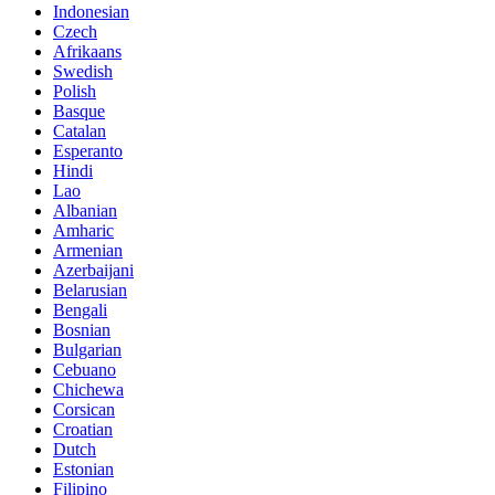
Indonesian
Czech
Afrikaans
Swedish
Polish
Basque
Catalan
Esperanto
Hindi
Lao
Albanian
Amharic
Armenian
Azerbaijani
Belarusian
Bengali
Bosnian
Bulgarian
Cebuano
Chichewa
Corsican
Croatian
Dutch
Estonian
Filipino