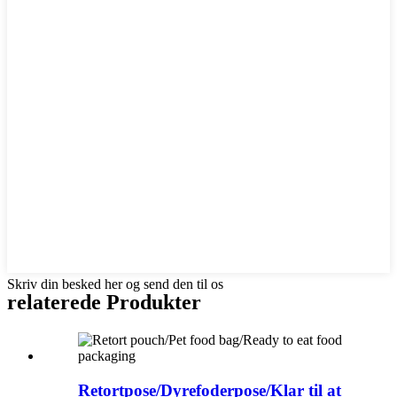
Skriv din besked her og send den til os
relaterede
Produkter
Retortpose/Dyrefoderpose/Klar til at