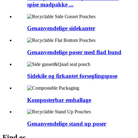
spise madpakke ...
Genanvendelige sidekanter
Genanvendelige poser med flad bund
Sidekile og firkantet forseglingspose
Komposterbar emballage
Genanvendelige stand up poser
Find os