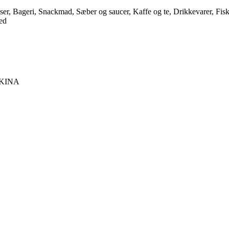
, Bageri, Snackmad, Sæber og saucer, Kaffe og te, Drikkevarer, Fiske-
ed
KINA