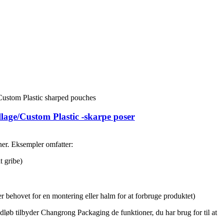
age/Custom Plastic -skarpe poser
oner. Eksempler omfatter:
t gribe)
 behovet for en montering eller halm for at forbruge produktet)
løb tilbyder Changrong Packaging de funktioner, du har brug for til at o