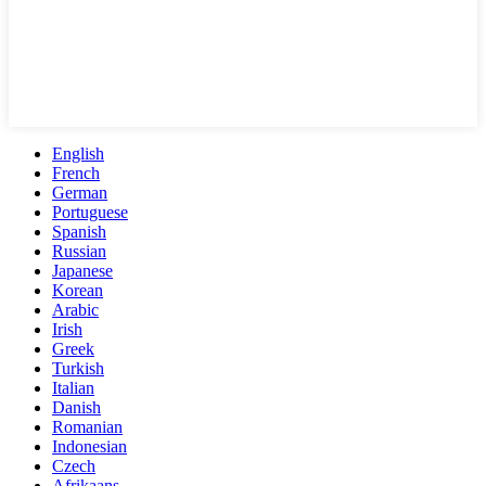
English
French
German
Portuguese
Spanish
Russian
Japanese
Korean
Arabic
Irish
Greek
Turkish
Italian
Danish
Romanian
Indonesian
Czech
Afrikaans