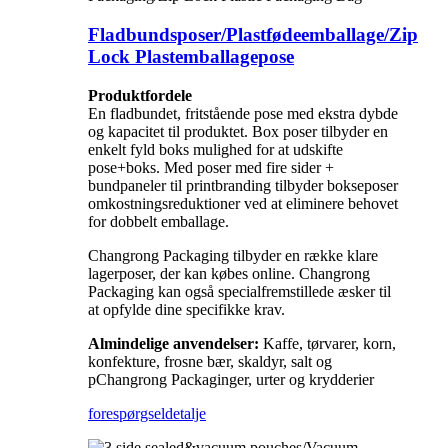
Fladbundsposer/Plastfødeemballage/Zip
Lock Plastemballagepose
Produktfordele
En fladbundet, fritstående pose med ekstra dybde
og kapacitet til produktet. Box poser tilbyder en
enkelt fyld boks mulighed for at udskifte
pose+boks. Med poser med fire sider +
bundpaneler til printbranding tilbyder bokseposer
omkostningsreduktioner ved at eliminere behovet
for dobbelt emballage.
Changrong Packaging tilbyder en række klare
lagerposer, der kan købes online. Changrong
Packaging kan også specialfremstillede æsker til
at opfylde dine specifikke krav.
Almindelige anvendelser:
Kaffe, tørvarer, korn,
konfekture, frosne bær, skaldyr, salt og
pChangrong Packaginger, urter og krydderier
forespørgsel
detalje