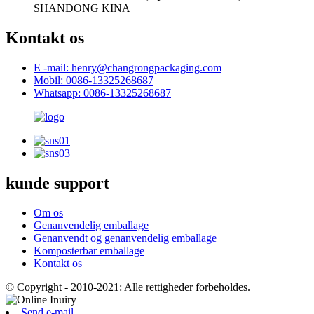
SHANDONG KINA
Kontakt os
E -mail: henry@changrongpackaging.com
Mobil: 0086-13325268687
Whatsapp: 0086-13325268687
kunde support
Om os
Genanvendelig emballage
Genanvendt og genanvendelig emballage
Komposterbar emballage
Kontakt os
© Copyright - 2010-2021: Alle rettigheder forbeholdes.
Send e-mail