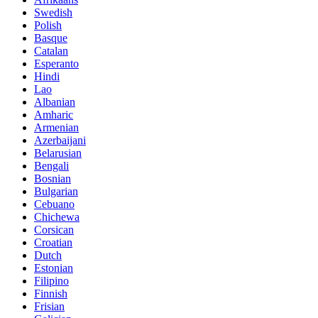
Swedish
Polish
Basque
Catalan
Esperanto
Hindi
Lao
Albanian
Amharic
Armenian
Azerbaijani
Belarusian
Bengali
Bosnian
Bulgarian
Cebuano
Chichewa
Corsican
Croatian
Dutch
Estonian
Filipino
Finnish
Frisian