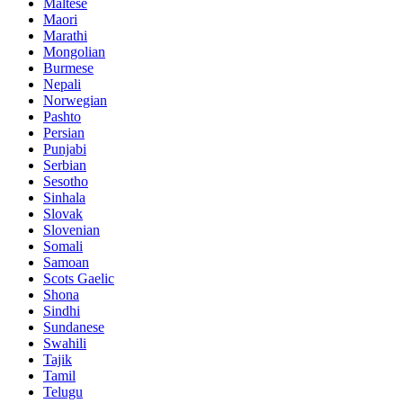
Maltese
Maori
Marathi
Mongolian
Burmese
Nepali
Norwegian
Pashto
Persian
Punjabi
Serbian
Sesotho
Sinhala
Slovak
Slovenian
Somali
Samoan
Scots Gaelic
Shona
Sindhi
Sundanese
Swahili
Tajik
Tamil
Telugu