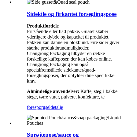
Sidekile og firkantet forseglingspose
Produktfordele
Fritstående eller flad pakke. Gusset skaber
yderligere dybde og kapacitet til produktet.
Pakken kan danne en blokbund. Fire sider giver
stærke produktbrandmuligheder.
Changrong Packaging tilbyder en række
forskellige kaffeposer, der kan købes online.
Changrong Packaging kan også
specialfremstillede sidekanter/quad-
forseglingsposer, der opfylder dine specifikke
krav.
Almindelige anvendelser:
Kaffe, steg-i-bakke
stege, tørre varer, pulvere, konfekture, te
forespørgsel
detalje
Sprøjtepose/sauce og