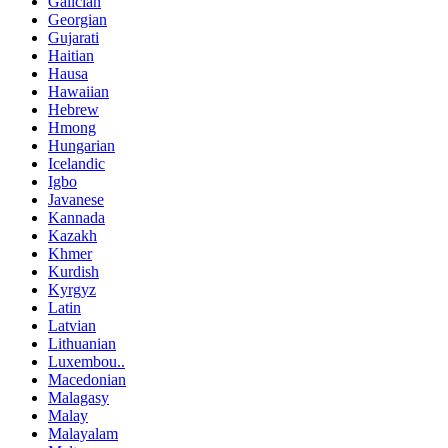
Galician
Georgian
Gujarati
Haitian
Hausa
Hawaiian
Hebrew
Hmong
Hungarian
Icelandic
Igbo
Javanese
Kannada
Kazakh
Khmer
Kurdish
Kyrgyz
Latin
Latvian
Lithuanian
Luxembou..
Macedonian
Malagasy
Malay
Malayalam