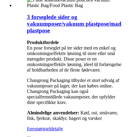
3 forseglede sider og
vakuumposer/vakuum plastpose/mad
plastpose
Produktfordele
En pose forseglet på tre sider med en enkel og
omkostningseffektiv løsning til store eller små
mængder produkt. Disse poser er en
omkostningseffektiv løsning, ideel til forlængelse
af holdbarheden af ​​de fleste fødevarer.
Changrong Packaging tilbyder et stort udvalg af
vakuumposer på lager, der kan købes online.
Changrong Packaging kan også
specialfremstillede vakuumposer, der opfylder
dine specifikke krav.
Almindelige anvendelser:
Kød, ost, småvarer,
fisk, fjerkræ, skaldyr, bageri og væsker
forespørgsel
detalje