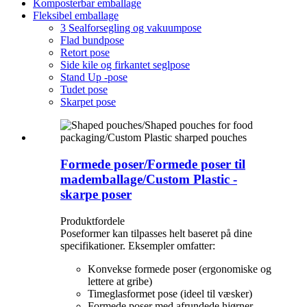
Komposterbar emballage
Fleksibel emballage
3 Sealforsegling og vakuumpose
Flad bundpose
Retort pose
Side kile og firkantet seglpose
Stand Up -pose
Tudet pose
Skarpet pose
Formede poser/Formede poser til
mademballage/Custom Plastic -
skarpe poser
Produktfordele
Poseformer kan tilpasses helt baseret på dine
specifikationer. Eksempler omfatter:
Konvekse formede poser (ergonomiske og
lettere at gribe)
Timeglasformet pose (ideel til væsker)
Formede poser med afrundede hjørner