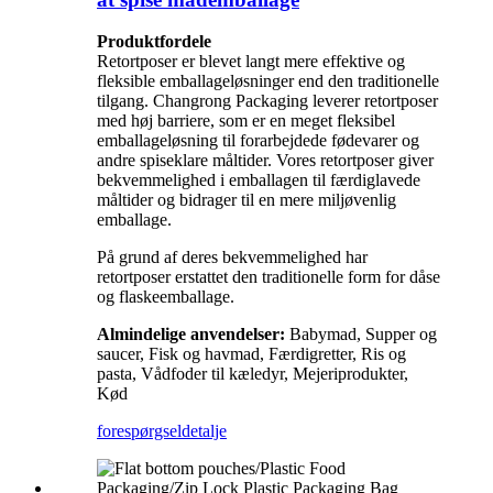
Produktfordele
Retortposer er blevet langt mere effektive og
fleksible emballageløsninger end den traditionelle
tilgang. Changrong Packaging leverer retortposer
med høj barriere, som er en meget fleksibel
emballageløsning til forarbejdede fødevarer og
andre spiseklare måltider. Vores retortposer giver
bekvemmelighed i emballagen til færdiglavede
måltider og bidrager til en mere miljøvenlig
emballage.
På grund af deres bekvemmelighed har
retortposer erstattet den traditionelle form for dåse
og flaskeemballage.
Almindelige anvendelser:
Babymad, Supper og
saucer, Fisk og havmad, Færdigretter, Ris og
pasta, Vådfoder til kæledyr, Mejeriprodukter,
Kød
forespørgsel
detalje