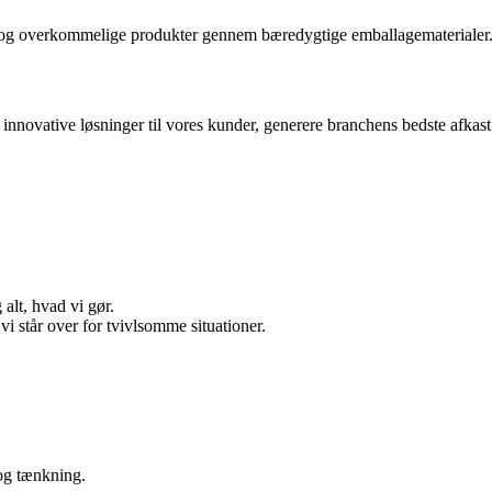
re og overkommelige produkter gennem bæredygtige emballagematerialer
innovative løsninger til vores kunder, generere branchens bedste afkast
alt, hvad vi gør.
r vi står over for tvivlsomme situationer.
 og tænkning.