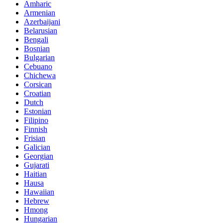
Amharic
Armenian
Azerbaijani
Belarusian
Bengali
Bosnian
Bulgarian
Cebuano
Chichewa
Corsican
Croatian
Dutch
Estonian
Filipino
Finnish
Frisian
Galician
Georgian
Gujarati
Haitian
Hausa
Hawaiian
Hebrew
Hmong
Hungarian