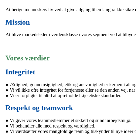
At berige menneskers liv ved at give adgang til en lang række sik
Mission
At blive markedsleder i verdensklasse i vores segment ved at tilbyde 
Vores værdier
Integritet
● Ærlighed, gennemsigtighed, etik og ansvarlighed er kernen i alt og 
● Vi vil ikke ofre integritet for fortjeneste eller se den anden vej, nå
● Vi er forpligtet til altid at opretholde høje etiske standarder.
Respekt og teamwork
● Vi giver vores teammedlemmer et sikkert og sundt arbejdsmiljø.
● Vi behandler alle med respekt og værdighed.
● Vi værdsætter vores mangfoldige team og tilskynder til nye ideer