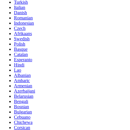
Turkish
Italian
Danish
Romanian
Indonesian
Czech
Afrikaans
Swedish
Polish
Basque
Catalan
Esperanto
Hindi
Lao
Albanian
Amharic
Armenian
Azerbaijani
Belarusian
Bengali
Bosnian
Bulgarian
Cebuano
Chichewa
Corsican