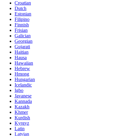
Croatian
Dutch
Estonian
Filipino
Finnish
Frisian
Galician
Georgian
Gujarati
Haitian
Hausa
Hawaiian
Hebrew
Hmong
Hungarian
Icelandic
Igbo
Javanese
Kannada
Kazakh
Khmer
Kurdish
Kyrgyz
Latin
Latvian