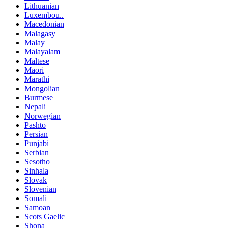
Lithuanian
Luxembou..
Macedonian
Malagasy
Malay
Malayalam
Maltese
Maori
Marathi
Mongolian
Burmese
Nepali
Norwegian
Pashto
Persian
Punjabi
Serbian
Sesotho
Sinhala
Slovak
Slovenian
Somali
Samoan
Scots Gaelic
Shona