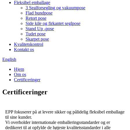
Fleksibel emballage
3 Sealforsegling og vakuumpose
Flad bundpose
Retort pose
Side kile og firkantet seglpose
Stand Up -pose
Tudet pose
Skarpet pose
Kvalitetskontrol
Kontakt os
English
Hjem
Om os
Certificeringer
Certificeringer
EPP fokuserer på at levere sikker og pålidelig fleksibel emballage
til sine kunder.
Vi overholder internationale emballeringsstandarder og er
dedikeret til at opfylde de højeste kvalitetsstandarder i alle