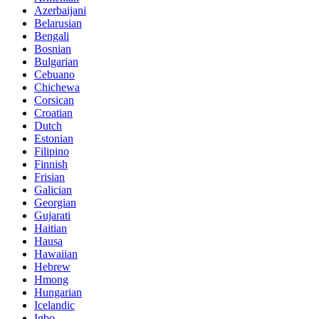
Azerbaijani
Belarusian
Bengali
Bosnian
Bulgarian
Cebuano
Chichewa
Corsican
Croatian
Dutch
Estonian
Filipino
Finnish
Frisian
Galician
Georgian
Gujarati
Haitian
Hausa
Hawaiian
Hebrew
Hmong
Hungarian
Icelandic
Igbo