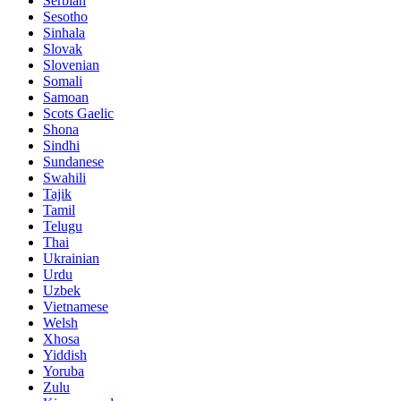
Serbian
Sesotho
Sinhala
Slovak
Slovenian
Somali
Samoan
Scots Gaelic
Shona
Sindhi
Sundanese
Swahili
Tajik
Tamil
Telugu
Thai
Ukrainian
Urdu
Uzbek
Vietnamese
Welsh
Xhosa
Yiddish
Yoruba
Zulu