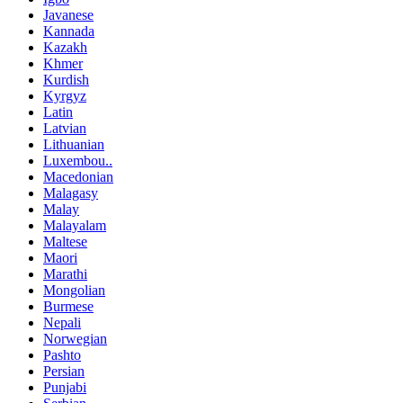
Javanese
Kannada
Kazakh
Khmer
Kurdish
Kyrgyz
Latin
Latvian
Lithuanian
Luxembou..
Macedonian
Malagasy
Malay
Malayalam
Maltese
Maori
Marathi
Mongolian
Burmese
Nepali
Norwegian
Pashto
Persian
Punjabi